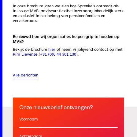
In onze brochure laten we zien hoe Sprenkels optreedt als
in‑house MVB‑adviseur: flexibel inzetbaar, inhoudelijk sterk
en exclusief in het belang van pensioenfondsen en
verzekeraars.
Benieuwd hoe wij organisaties helpen grip te houden op
MVB?
Bekijk de brochure
hier
of neem vrijblijvend contact op met
Pim Lievense
(
+31 (0)6 44 301 130
).
Alle berichten
Onze nieuwsbrief ontvangen?
Voornaam
Achternaam