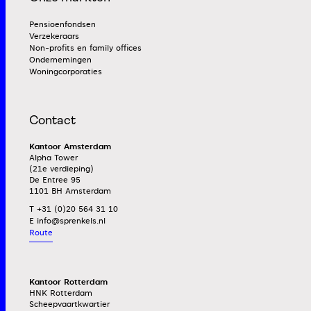
Pensioenfondsen
Verzekeraars
Non-profits en family offices
Ondernemingen
Woningcorporaties
Contact
Kantoor Amsterdam
Alpha Tower
(21e verdieping)
De Entree 95
1101 BH Amsterdam
T +31 (0)20 564 31 10
E
Route
Kantoor Rotterdam
HNK Rotterdam
Scheepvaartkwartier