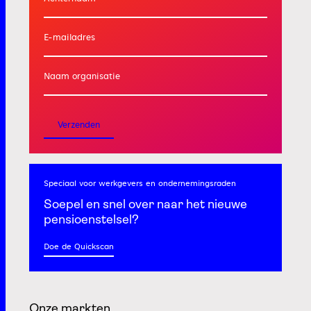
E-mailadres
Naam organisatie
Verzenden
Speciaal voor werkgevers
en ondernemingsraden
Soepel en snel
over naar het nieuwe
pensioenstelsel?
Doe de Quickscan
Onze markten