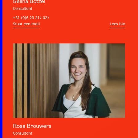
Selina Bötzel
Consultant
+31 (0)6 23 217 027
Lees bio
Rosa Brouwers
Consultant