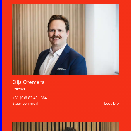
Gijs Cremers
Partner
+31 (0)6 82 435 364
Lees bio