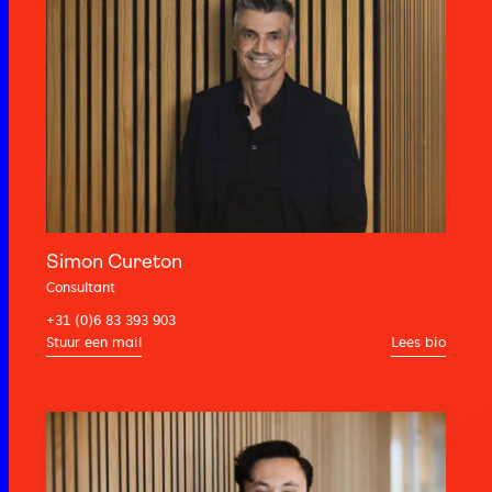
Simon Cureton
Consultant
+31 (0)6 83 393 903
Lees bio