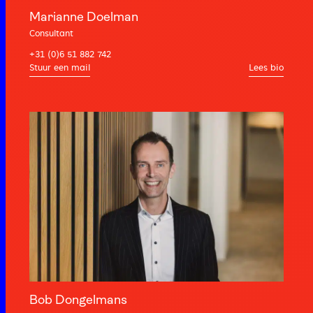
Marianne Doelman
Consultant
+31 (0)6 51 882 742
Lees bio
Bob Dongelmans