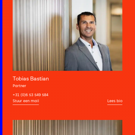
Tobias Bastian
Partner
+31 (0)6 53 549 584
Lees bio