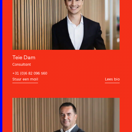
Teie Dam
Consultant
+31 (0)6 82 096 560
Lees bio