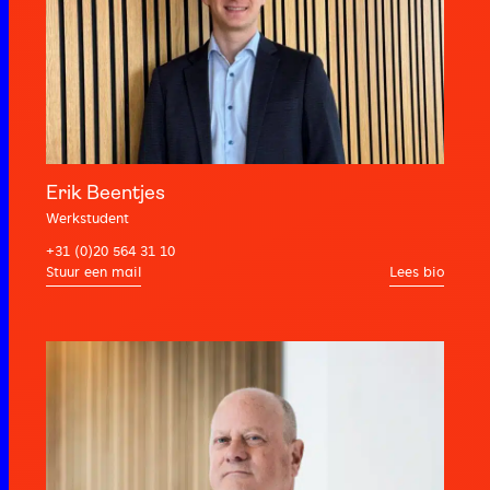
Erik Beentjes
Werkstudent
+31 (0)20 564 31 10
Lees bio