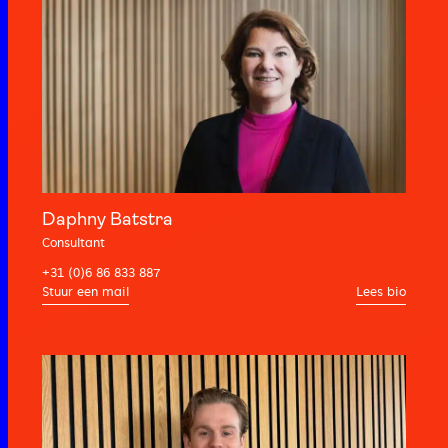
Daphny Batstra
Consultant
+31 (0)6 86 833 887
Lees bio