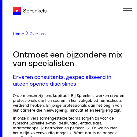
Home
Over ons
Ontmoet een bijzondere mix
van specialisten
Ervaren consultants,
gespecialiseerd in
uiteenlopende disciplines
Onze mensen zijn ons kapitaal. Bij Sprenkels werken ervaren
professionals die hun sporen in hun vakgebied ruimschoots
verdiend hebben. En jonge professionals aan het begin van
hun carrière die nieuwsgierig, innovatief en leergierig zijn.
In onze divers samengestelde teams zorgen zij voor de
typische Sprenkels-mix: deskundig, enthousiast,
maatschappelijk betrokken en persoonlijk. En we houden
het altijd zo eenvoudig mogelijk. Want dat is de aanpak