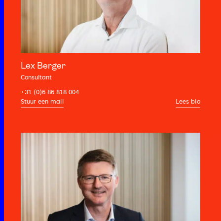
Lex Berger
Consultant
+31 (0)6 86 818 004
Lees bio