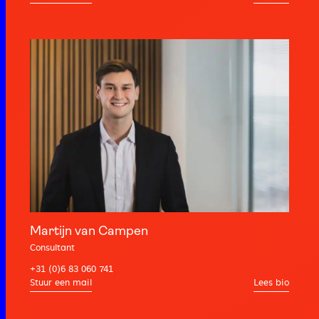
Martijn van Campen
Consultant
+31 (0)6 83 060 741
Lees bio