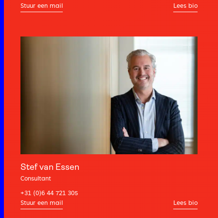
Lees bio
Stef van Essen
Consultant
+31 (0)6 44 721 305
Lees bio