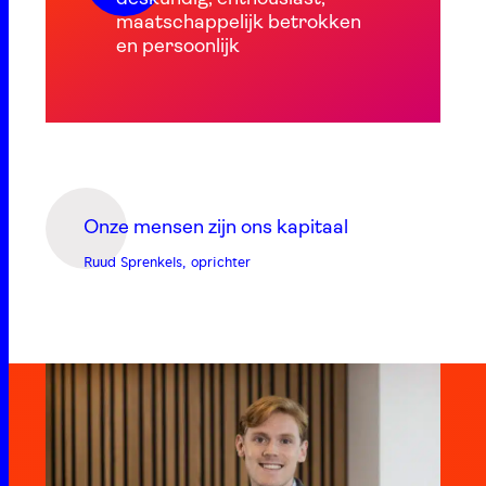
maatschappelijk betrokken
en persoonlijk
Onze mensen zijn ons kapitaal
Ruud Sprenkels, oprichter