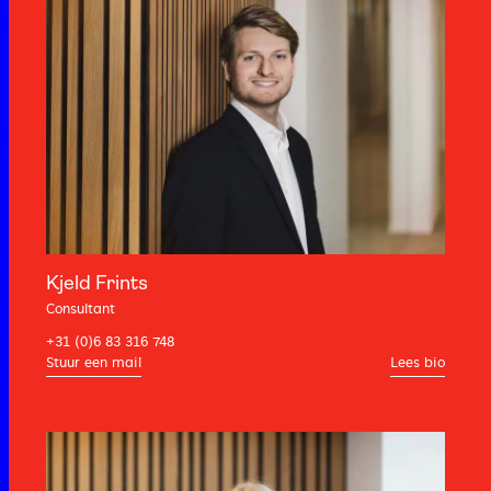
Kjeld Frints
Consultant
+31 (0)6 83 316 748
Lees bio