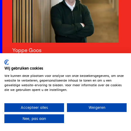
Yoppe Goos
Consultant
+31 (0)6 44 721 353
Wij gebruiken cookies
Lees bio
We kunnen deze plaatsen voor analyse van onze bezoekersgegevens, om onze
website te verbeteren, gepersonaliseerde inhoud te tonen en om u een
geweldige website-ervaring te bieden. Voor meer informatie over de cookies
die we gebruiken opent u de instellingen.
Accepteer alles
Weigeren
Nee, pas aan