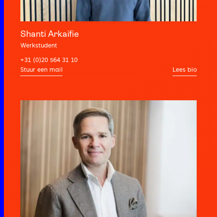
Shanti Arkaifie
Werkstudent
+31 (0)20 564 31 10
Lees bio