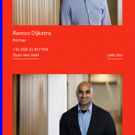
Remco Dijkstra
Partner
+31 (0)6 21 817 616
Lees bio