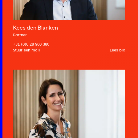
Kees den Blanken
Partner
+31 (0)6 28 900 380
Lees bio