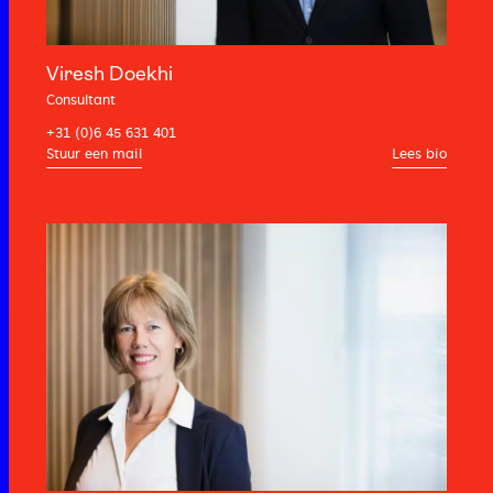
Viresh Doekhi
Consultant
+31 (0)6 45 631 401
Lees bio