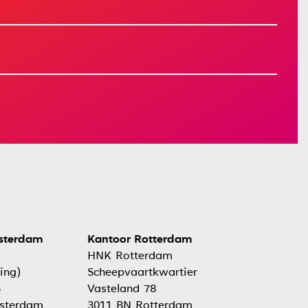
sterdam
Kantoor Rotterdam
HNK Rotterdam
ing)
Scheepvaartkwartier
5
Vasteland 78
sterdam
3011 BN Rotterdam