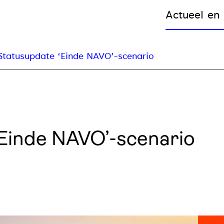
Actueel en 
Statusupdate ‘Einde NAVO’-scenario
Einde NAVO’-scenario