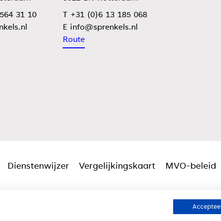
 564 31 10
T +31 (0)6 13 185 068
E
Route
Dienstenwijzer
Vergelijkingskaart
MVO-beleid
Accepteer