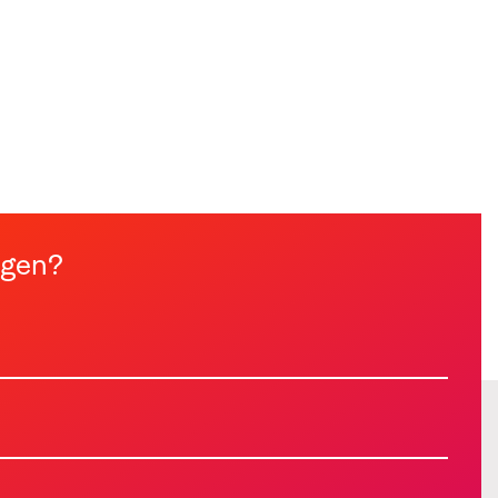
ngen?