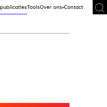
publicaties
Tools
Over ons
Contact