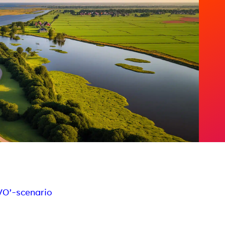
VO’-scenario