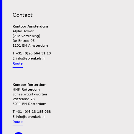
Contact
Kantoor Amsterdam
Alpha Tower
(21e verdieping)
De Entree 95
1101 BH Amsterdam
T +31 (0)20 564 31 10
E
Route
Kantoor Rotterdam
HNK Rotterdam
Scheepvaartkwartier
Vasteland 78
3011 BN Rotterdam
T +31 (0)6 13 185 068
E
Route