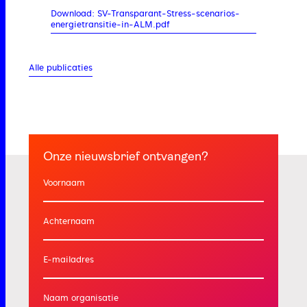
Download: SV-Transparant-Stress-scenarios-
energietransitie-in-ALM.pdf
Alle publicaties
Onze nieuwsbrief ontvangen?
Voornaam
Achternaam
E-mailadres
Naam organisatie