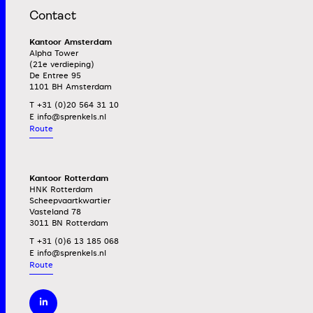
Contact
Kantoor Amsterdam
Alpha Tower
(21e verdieping)
De Entree 95
1101 BH Amsterdam
T +31 (0)20 564 31 10
E
Route
Kantoor Rotterdam
HNK Rotterdam
Scheepvaartkwartier
Vasteland 78
3011 BN Rotterdam
T +31 (0)6 13 185 068
E
Route