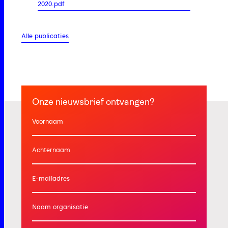
2020.pdf
Alle publicaties
Onze nieuwsbrief ontvangen?
Voornaam
Achternaam
E-mailadres
Naam organisatie