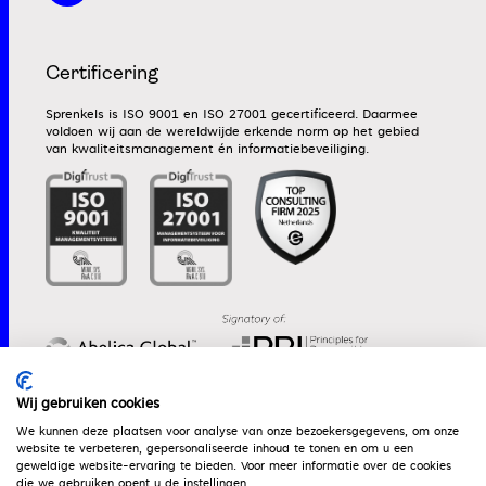
Certificering
Sprenkels is ISO 9001 en ISO 27001 gecertificeerd. Daarmee
voldoen wij aan de wereldwijde erkende norm op het gebied
van kwaliteitsmanagement én informatiebeveiliging.
Wij gebruiken cookies
We kunnen deze plaatsen voor analyse van onze bezoekersgegevens, om onze
website te verbeteren, gepersonaliseerde inhoud te tonen en om u een
Werken bij
Algemene voorwaarden
Dienstenwijzer
geweldige website-ervaring te bieden. Voor meer informatie over de cookies
die we gebruiken opent u de instellingen.