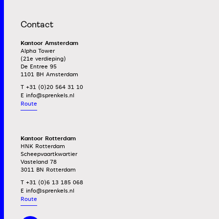
Contact
Kantoor Amsterdam
Alpha Tower
(21e verdieping)
De Entree 95
1101 BH Amsterdam
T +31 (0)20 564 31 10
E
Route
Kantoor Rotterdam
HNK Rotterdam
Scheepvaartkwartier
Vasteland 78
3011 BN Rotterdam
T +31 (0)6 13 185 068
E
Route