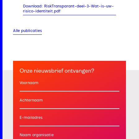
Download: RiskTransparant-deel-3-Wat-is-uw-
risico-identiteit.pdf
Alle publicaties
Onze nieuwsbrief ontvangen?
Voornaam
Achternaam
E-mailadres
Naam organisatie