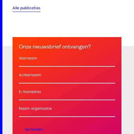
Alle publicaties
Onze nieuwsbrief ontvangen?
Voornaam
Achternaam
E-mailadres
Naam organisatie
Verzenden