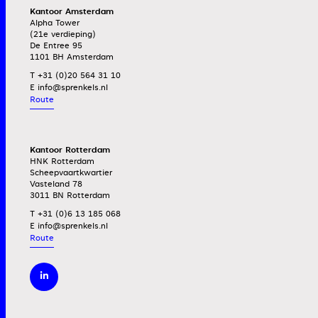
Kantoor Amsterdam
Alpha Tower
(21e verdieping)
De Entree 95
1101 BH Amsterdam
T +31 (0)20 564 31 10
E
Route
Kantoor Rotterdam
HNK Rotterdam
Scheepvaartkwartier
Vasteland 78
3011 BN Rotterdam
T +31 (0)6 13 185 068
E
Route