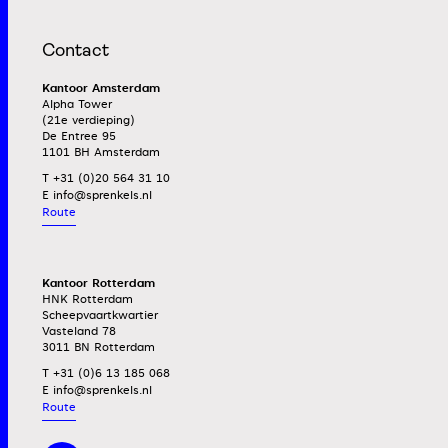
Contact
Kantoor Amsterdam
Alpha Tower
(21e verdieping)
De Entree 95
1101 BH Amsterdam
T +31 (0)20 564 31 10
E
Route
Kantoor Rotterdam
HNK Rotterdam
Scheepvaartkwartier
Vasteland 78
3011 BN Rotterdam
T +31 (0)6 13 185 068
E
Route