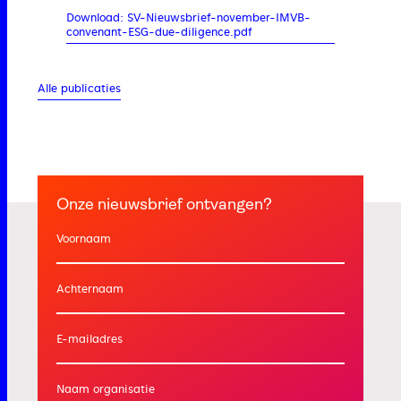
Download: SV-Nieuwsbrief-november-IMVB-
convenant-ESG-due-diligence.pdf
Alle publicaties
Onze nieuwsbrief ontvangen?
Voornaam
Achternaam
E-mailadres
Naam organisatie