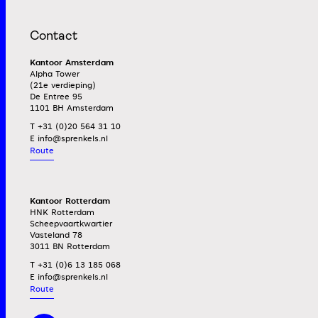
Contact
Kantoor Amsterdam
Alpha Tower
(21e verdieping)
De Entree 95
1101 BH Amsterdam
T +31 (0)20 564 31 10
E
Route
Kantoor Rotterdam
HNK Rotterdam
Scheepvaartkwartier
Vasteland 78
3011 BN Rotterdam
T +31 (0)6 13 185 068
E
Route