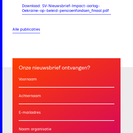
Download: SV-Nieuwsbrief-Impact-oorlog-
Oekraine-op-beleid-pensioenfondsen_finaal.pdf
Alle publicaties
Onze nieuwsbrief ontvangen?
Voornaam
Achternaam
E-mailadres
Naam organisatie