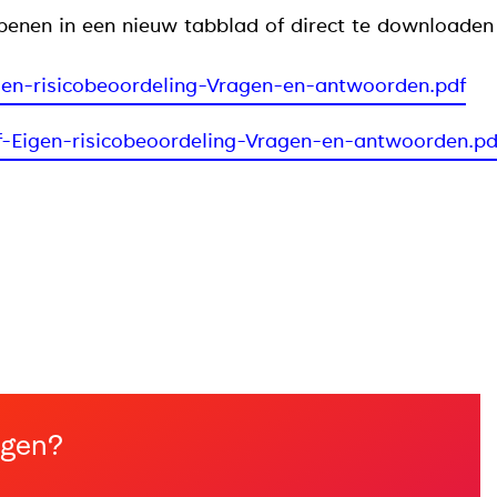
penen in een nieuw tabblad of direct te downloaden
igen-risicobeoordeling-Vragen-en-antwoorden.pdf
-Eigen-risicobeoordeling-Vragen-en-antwoorden.pd
ngen?