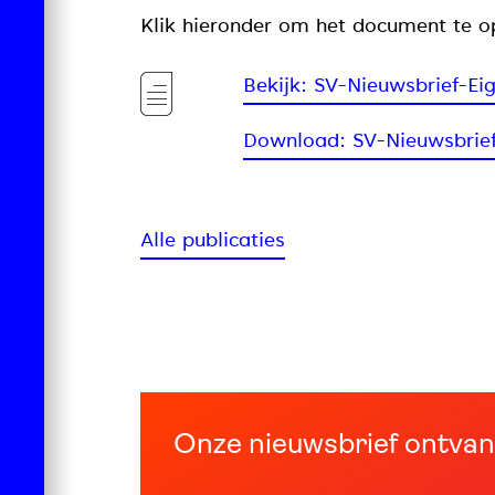
Klik hieronder om het document te o
Bekijk: SV-Nieuwsbrief-E
Download: SV-Nieuwsbrief
Alle publicaties
Onze nieuwsbrief ontva