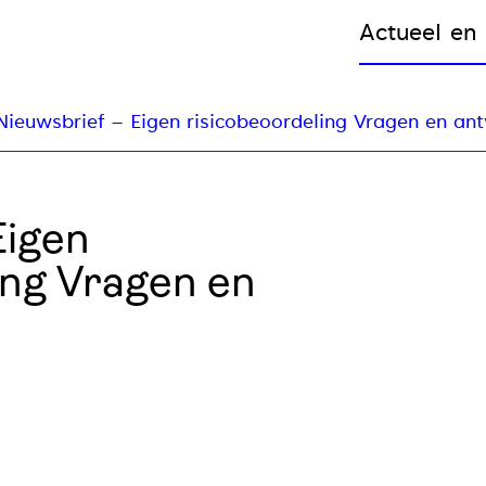
Actueel en 
Nieuwsbrief – Eigen risicobeoordeling Vragen en a
Eigen
ing Vragen en