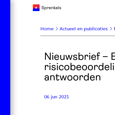
Home
Actueel en publicaties
Nieuwsbrief – 
risicobeoordel
antwoorden
06 jun 2021