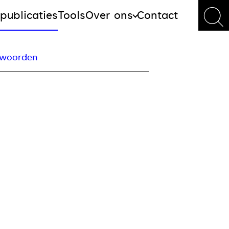
publicaties
Tools
Over ons
Contact
ntwoorden