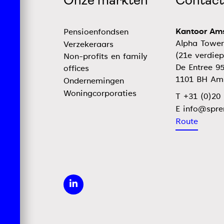
Onze markten
Contact
Kantoor Am
Pensioenfondsen
Alpha Tower
Verzekeraars
(21e verdiep
Non-profits en family
De Entree 9
offices
1101 BH Am
Ondernemingen
Woningcorporaties
T +31 (0)20
E
Route