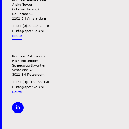
Kantoor Amsterdam
Alpha Tower
(21e verdieping)
De Entree 95
1101 BH Amsterdam
T +31 (0)20 564 31 10
E
Route
Kantoor Rotterdam
HNK Rotterdam
Scheepvaartkwartier
Vasteland 78
3011 BN Rotterdam
T +31 (0)6 13 185 068
E
Route