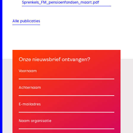
Sprenkels_FM_pensioenfondsen_maart.pdf
Alle publicaties
Onze nieuwsbrief ontvangen?
Voornaam
Achternaam
E-mailadres
Naam organisatie