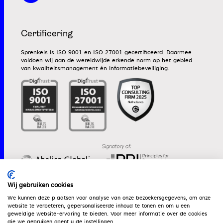
Certificering
Sprenkels is ISO 9001 en ISO 27001 gecertificeerd. Daarmee
voldoen wij aan de wereldwijde erkende norm op het gebied
van kwaliteitsmanagement én informatiebeveiliging.
Wij gebruiken cookies
We kunnen deze plaatsen voor analyse van onze bezoekersgegevens, om onze
website te verbeteren, gepersonaliseerde inhoud te tonen en om u een
Werken bij
Algemene voorwaarden
Dienstenwijzer
geweldige website-ervaring te bieden. Voor meer informatie over de cookies
die we gebruiken opent u de instellingen.