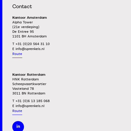
Contact
Kantoor Amsterdam
Alpha Tower
(21e verdieping)
De Entree 95
1101 BH Amsterdam
T +31 (0)20 564 31 10
E
Route
Kantoor Rotterdam
HNK Rotterdam
Scheepvaartkwartier
Vasteland 78
3011 BN Rotterdam
T +31 (0)6 13 185 068
E
Route