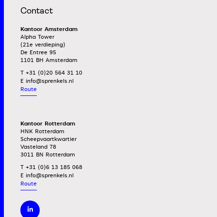
Contact
Kantoor Amsterdam
Alpha Tower
(21e verdieping)
De Entree 95
1101 BH Amsterdam
T +31 (0)20 564 31 10
E
Route
Kantoor Rotterdam
HNK Rotterdam
Scheepvaartkwartier
Vasteland 78
3011 BN Rotterdam
T +31 (0)6 13 185 068
E
Route