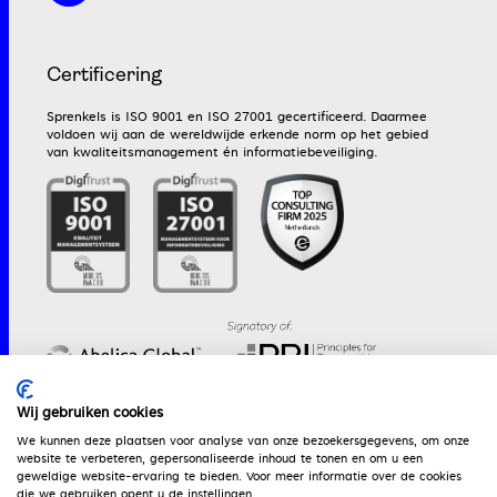
Certificering
Sprenkels is ISO 9001 en ISO 27001 gecertificeerd. Daarmee
voldoen wij aan de wereldwijde erkende norm op het gebied
van kwaliteitsmanagement én informatiebeveiliging.
Wij gebruiken cookies
We kunnen deze plaatsen voor analyse van onze bezoekersgegevens, om onze
website te verbeteren, gepersonaliseerde inhoud te tonen en om u een
Werken bij
Algemene voorwaarden
Dienstenwijzer
geweldige website-ervaring te bieden. Voor meer informatie over de cookies
die we gebruiken opent u de instellingen.