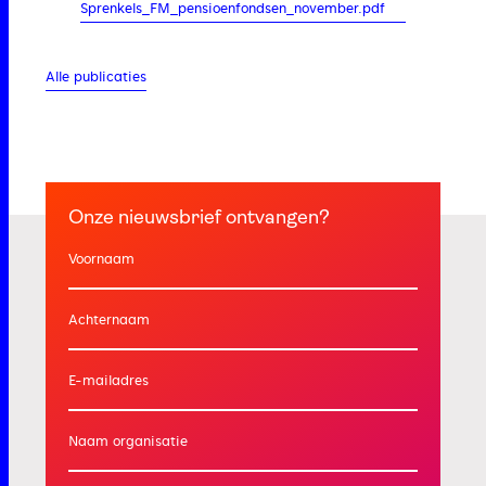
Sprenkels_FM_pensioenfondsen_november.pdf
Alle publicaties
Onze nieuwsbrief ontvangen?
Voornaam
Achternaam
E-mailadres
Naam organisatie