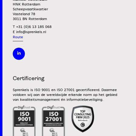
HNK Rotterdam
Scheepvaartkwartier
Vasteland 78
3011 BN Rotterdam
T +31 (0)6 13 185 068
E
Route
Certificering
Sprenkels is ISO 9001 en ISO 27001 gecertificeerd. Daarmee
voldoen wij aan de wereldwijde erkende norm op het gebied
van kwaliteitsmanagement én informatiebeveiliging.