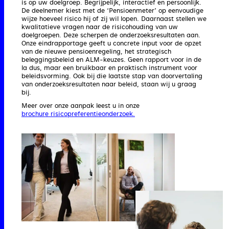
is op uw doelgroep. Begrijpelijk, interactief en persoonlijk.
De deelnemer kiest met de ‘Pensioenmeter’ op eenvoudige
wijze hoeveel risico hij of zij wil lopen. Daarnaast stellen we
kwalitatieve vragen naar de risicohouding van uw
doelgroepen. Deze scherpen de onderzoeksresultaten aan.
Onze eindrapportage geeft u concrete input voor de opzet
van de nieuwe pensioenregeling, het strategisch
beleggingsbeleid en ALM-keuzes. Geen rapport voor in de
la dus, maar een bruikbaar en praktisch instrument voor
beleidsvorming. Ook bij die laatste stap van doorvertaling
van onderzoeksresultaten naar beleid, staan wij u graag
bij.
Meer over onze aanpak leest u in onze
brochure risicopreferentieonderzoek.