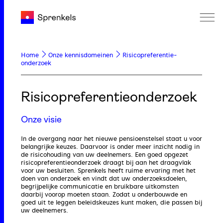
Home
Onze kennisdomeinen
Risicopreferentie­
onderzoek
Risicopreferentie­onderzoek
Onze visie
In de overgang naar het nieuwe pensioenstelsel staat u voor
belangrijke keuzes. Daarvoor is onder meer inzicht nodig in
de risicohouding van uw deelnemers. Een goed opgezet
risicopreferentieonderzoek draagt bij aan het draagvlak
voor uw besluiten. Sprenkels heeft ruime ervaring met het
doen van onderzoek en vindt dat uw onderzoeksdoelen,
begrijpelijke communicatie en bruikbare uitkomsten
daarbij voorop moeten staan. Zodat u onderbouwde en
goed uit te leggen beleidskeuzes kunt maken, die passen bij
uw deelnemers.