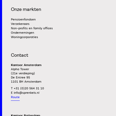
Onze markten
Pensioenfondsen
Verzekeraars
Non-profits en family offices
Ondernemingen
Woningcorporaties
Contact
Kantoor Amsterdam
Alpha Tower
(21e verdieping)
De Entree 95
1101 BH Amsterdam
T +31 (0)20 564 31 10
E
Route
Kantoor Rotterdam