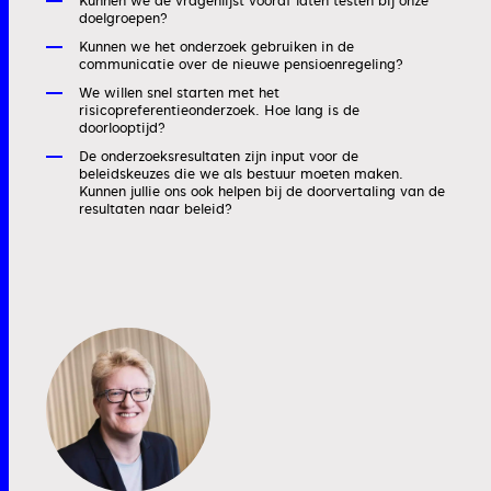
Kunnen we de vragenlijst vooraf laten testen bij onze
doelgroepen?
Kunnen we het onderzoek gebruiken in de
communicatie over de nieuwe pensioenregeling?
We willen snel starten met het
risicopreferentieonderzoek. Hoe lang is de
doorlooptijd?
De onderzoeksresultaten zijn input voor de
beleidskeuzes die we als bestuur moeten maken.
Kunnen jullie ons ook helpen bij de doorvertaling van de
resultaten naar beleid?